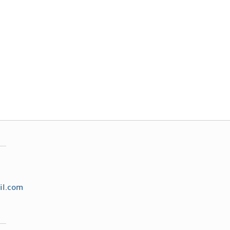
il.com