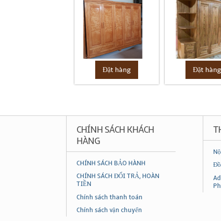
Đặt hàng
Đặt hàn
CHÍNH SÁCH KHÁCH
T
HÀNG
Nộ
CHÍNH SÁCH BẢO HÀNH
Đồ
CHÍNH SÁCH ĐỔI TRẢ, HOÀN
Ad
TIỀN
Ph
Chính sách thanh toán
Chính sách vận chuyển