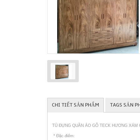
CHI TIẾT SẢN PHẨM
TAGS SẢN P
TỦ ĐỰNG QUẦN ÁO GỖ TECK HƯƠNG XÁM 
* Đặc điểm: