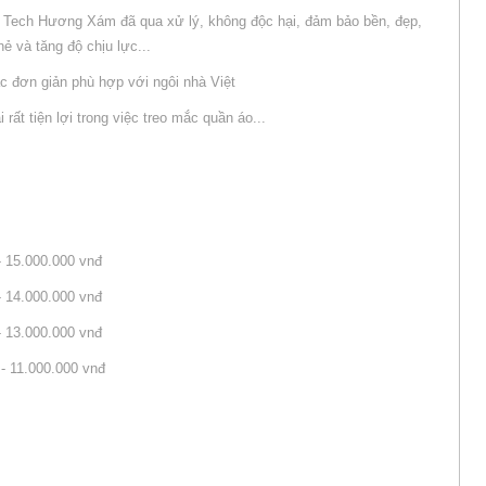
ỗ Tech Hương Xám đã qua xử lý, không độc hại, đảm bảo bền, đẹp,
ẻ và tăng độ chịu lực...
 đơn giản phù hợp với ngôi nhà Việt
 rất tiện lợi trong việc treo mắc quần áo...
- 15.000.000 vnđ
- 14.000.000 vnđ
- 13.000.000 vnđ
- 11.000.000 vnđ