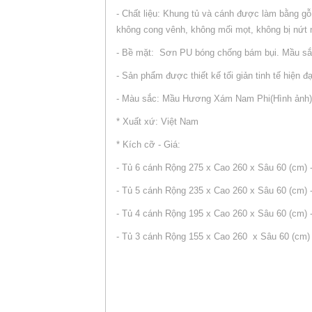
- Chất liệu: Khung tủ và cánh được làm bằng g
không cong vênh, không mối mọt, không bị nứt n
- Bề mặt: Sơn PU bóng chống bám bụi. Mầu sắc
- Sản phẩm được thiết kế tối giản tinh tế hiện đại
- Màu sắc: Mầu Hương Xám Nam Phi(Hình ảnh)
* Xuất xứ: Việt Nam
* Kích cỡ - Giá:
- Tủ 6 cánh Rộng 275 x Cao 260 x Sâu 60 (cm) 
- Tủ 5 cánh Rộng 235 x Cao 260 x Sâu 60 (cm) 
- Tủ 4 cánh Rộng 195 x Cao 260 x Sâu 60 (cm) 
- Tủ 3 cánh Rộng 155 x Cao 260 x Sâu 60 (cm) 