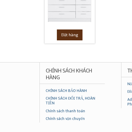
Đặt hàng
CHÍNH SÁCH KHÁCH
T
HÀNG
Nộ
CHÍNH SÁCH BẢO HÀNH
Đồ
CHÍNH SÁCH ĐỔI TRẢ, HOÀN
Ad
TIỀN
Ph
Chính sách thanh toán
Chính sách vận chuyển