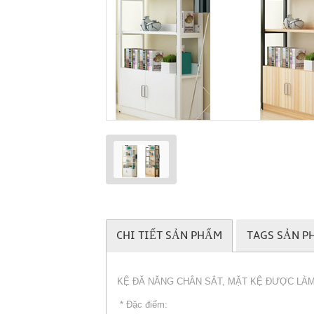
CHI TIẾT SẢN PHẨM
TAGS SẢN P
KỆ ĐĂ NĂNG CHÂN SẮT, MẶT KỆ ĐƯỢC LÀ
* Đặc điểm: