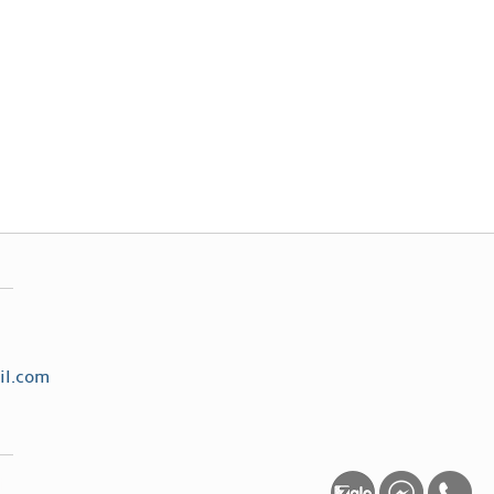
il.com